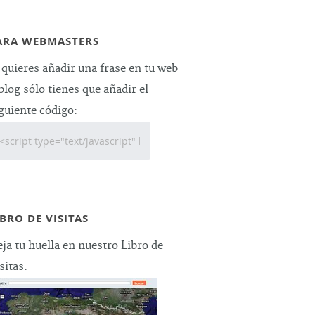
ARA WEBMASTERS
 quieres añadir una frase en tu web
blog sólo tienes que añadir el
guiente código:
IBRO DE VISITAS
ja tu huella en nuestro Libro de
sitas.