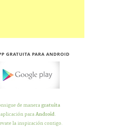
PP GRATUITA PARA ANDROID
onsigue de manera
gratuita
 aplicación para
Android
.
evate la inspiración contigo.