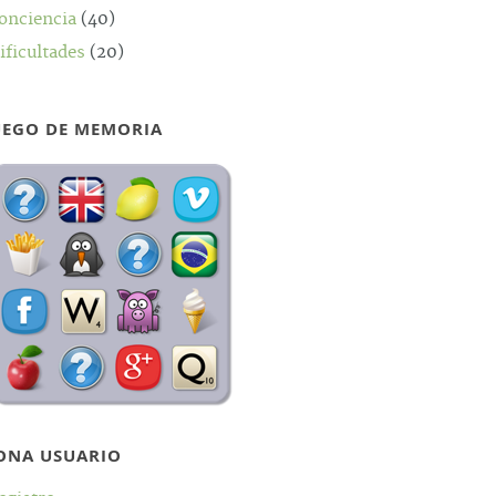
onciencia
(40)
ificultades
(20)
UEGO DE MEMORIA
ONA USUARIO