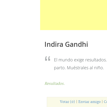
Indira Gandhi
El mundo exige resultados.
parto. Muéstrales al niño.
Resultados.
Votar (0)
|
Enviar amigo
|
C