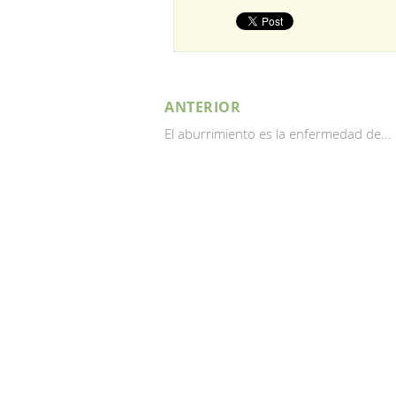
ANTERIOR
El aburrimiento es la enfermedad de...