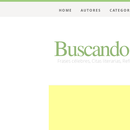
HOME
AUTORES
CATEGOR
Buscando 
Frases célebres, Citas literarias, Re