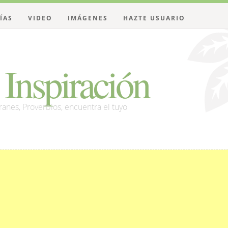
ÍAS
VIDEO
IMÁGENES
HAZTE USUARIO
Inspiración
franes, Proverbios, encuentra el tuyo