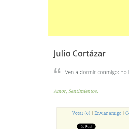
Julio Cortázar
Ven a dormir conmigo: no 
Amor,
Sentimientos.
Votar (0)
|
Enviar amigo
|
C