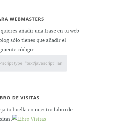
ARA WEBMASTERS
 quieres añadir una frase en tu web
blog sólo tienes que añadir el
guiente código:
IBRO DE VISITAS
ja tu huella en nuestro Libro de
sitas.