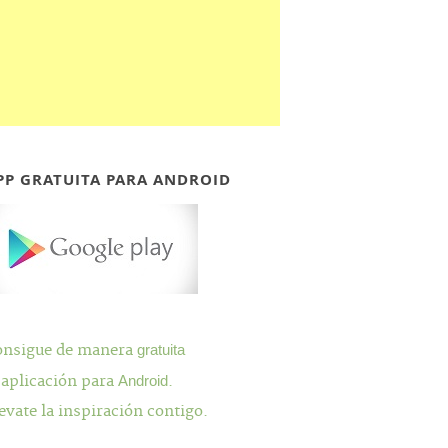
PP GRATUITA PARA ANDROID
onsigue de manera
gratuita
 aplicación para
Android
.
evate la inspiración contigo.