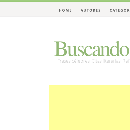
HOME
AUTORES
CATEGOR
Buscando 
Frases célebres, Citas literarias, Re