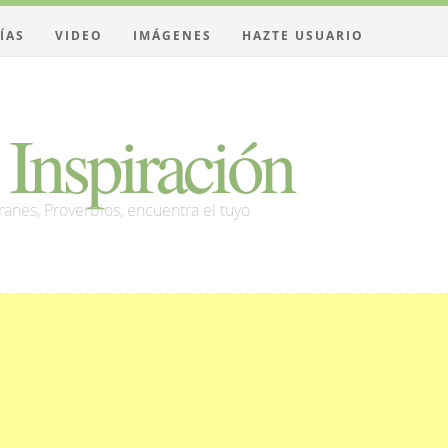
ÍAS
VIDEO
IMÁGENES
HAZTE USUARIO
Inspiración
franes, Proverbios, encuentra el tuyo