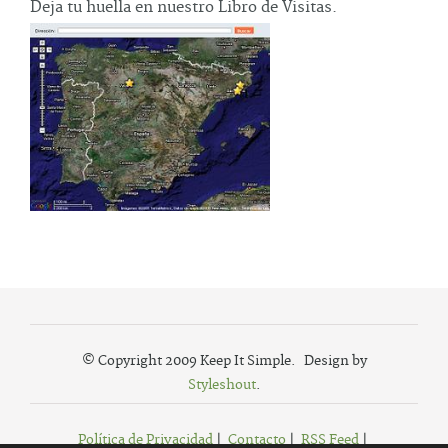
Deja tu huella en nuestro Libro de Visitas.
© Copyright 2009 Keep It Simple. Design by
Styleshout
.
Política de Privacidad
|
Contacto
|
RSS Feed
|