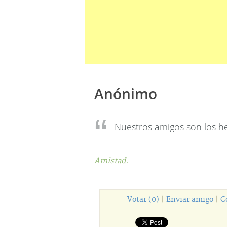
Anónimo
Nuestros amigos son los h
Amistad.
Votar (0)
|
Enviar amigo
|
C