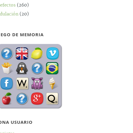
efectos
(260)
dulación
(20)
UEGO DE MEMORIA
ONA USUARIO