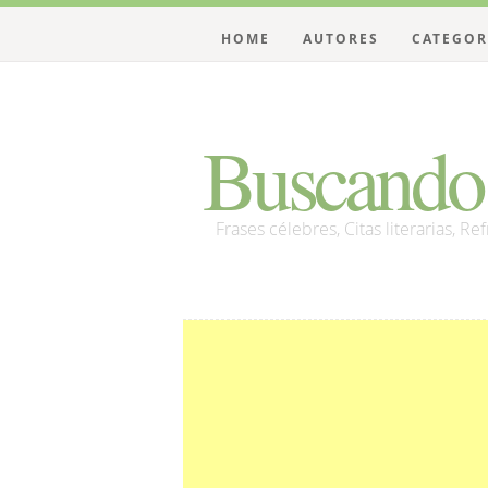
HOME
AUTORES
CATEGOR
Buscando 
Frases célebres, Citas literarias, Re