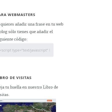
ARA WEBMASTERS
 quieres añadir una frase en tu web
blog sólo tienes que añadir el
guiente código:
IBRO DE VISITAS
ja tu huella en nuestro Libro de
sitas.