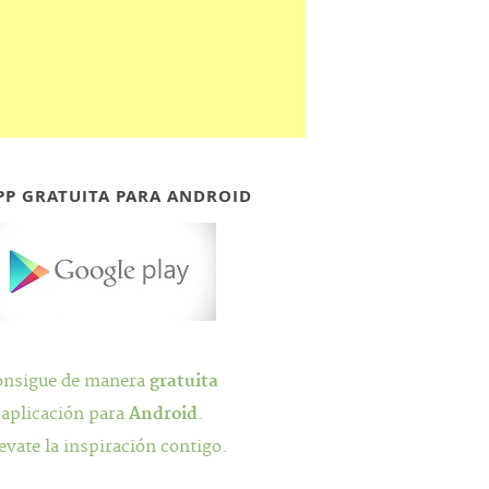
PP GRATUITA PARA ANDROID
onsigue de manera
gratuita
 aplicación para
Android
.
evate la inspiración contigo.