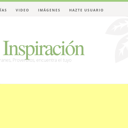
ÍAS
VIDEO
IMÁGENES
HAZTE USUARIO
Inspiración
franes, Proverbios, encuentra el tuyo