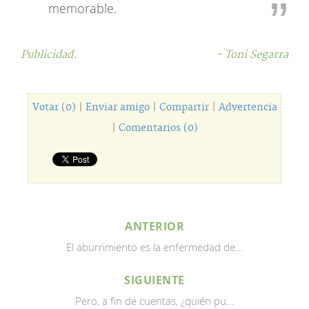
memorable.
Publicidad.
- Toni Segarra
Votar (0)
|
Enviar amigo
|
Compartir
|
Advertencia
|
Comentarios (0)
ANTERIOR
El aburrimiento es la enfermedad de...
SIGUIENTE
Pero, a fin de cuentas, ¿quién pu...