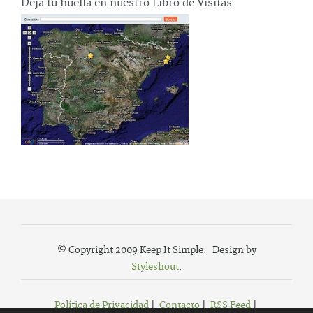
Deja tu huella en nuestro Libro de Visitas.
© Copyright 2009 Keep It Simple. Design by
Styleshout
.
Política de Privacidad
|
Contacto
|
RSS Feed
|