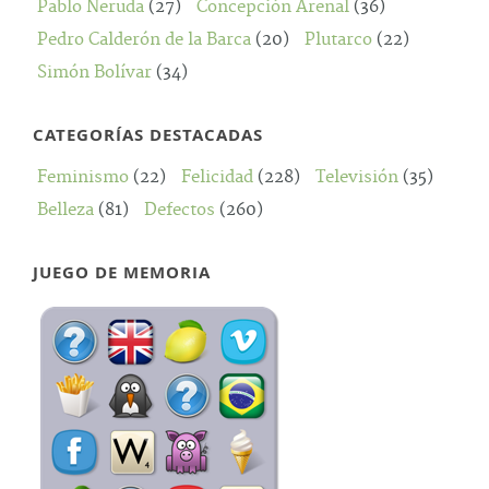
Pablo Neruda
(27)
Concepción Arenal
(36)
Pedro Calderón de la Barca
(20)
Plutarco
(22)
Simón Bolívar
(34)
CATEGORÍAS DESTACADAS
Feminismo
(22)
Felicidad
(228)
Televisión
(35)
Belleza
(81)
Defectos
(260)
JUEGO DE MEMORIA