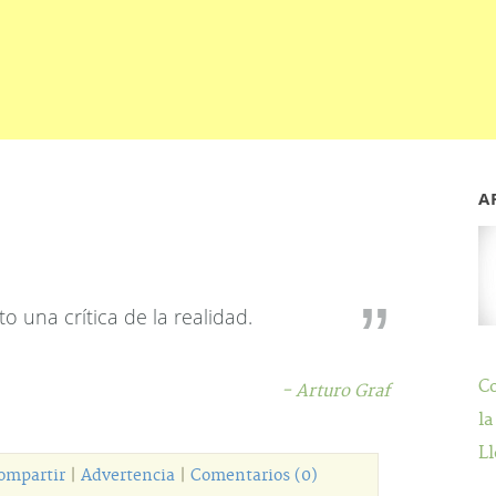
A
to una crítica de la realidad.
C
- Arturo Graf
la
Ll
ompartir
|
Advertencia
|
Comentarios (0)