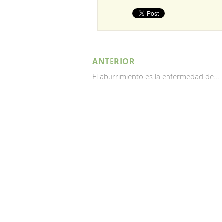
ANTERIOR
El aburrimiento es la enfermedad de...