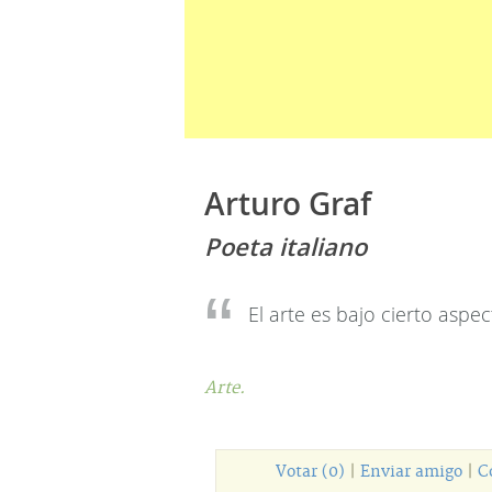
Arturo Graf
Poeta italiano
El arte es bajo cierto aspec
Arte.
Votar (0)
|
Enviar amigo
|
C