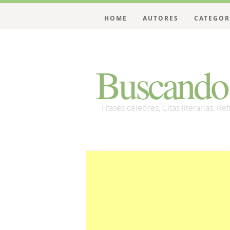
HOME
AUTORES
CATEGOR
Buscando 
Frases célebres, Citas literarias, Re