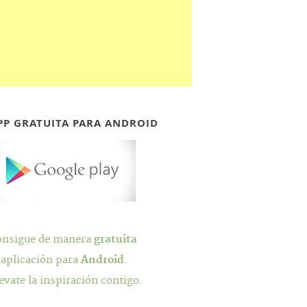
PP GRATUITA PARA ANDROID
onsigue de manera
gratuita
 aplicación para
Android
.
evate la inspiración contigo.