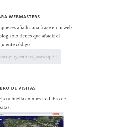
ARA WEBMASTERS
 quieres añadir una frase en tu web
blog sólo tienes que añadir el
guiente código:
IBRO DE VISITAS
ja tu huella en nuestro Libro de
sitas.