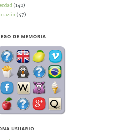
erdad
(142)
orazón
(47)
UEGO DE MEMORIA
ONA USUARIO