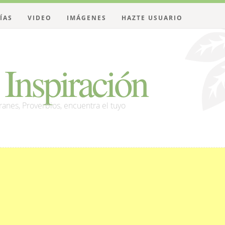
ÍAS
VIDEO
IMÁGENES
HAZTE USUARIO
Inspiración
franes, Proverbios, encuentra el tuyo