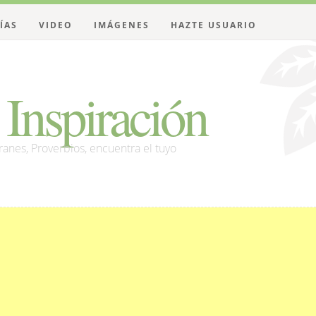
ÍAS
VIDEO
IMÁGENES
HAZTE USUARIO
Inspiración
franes, Proverbios, encuentra el tuyo