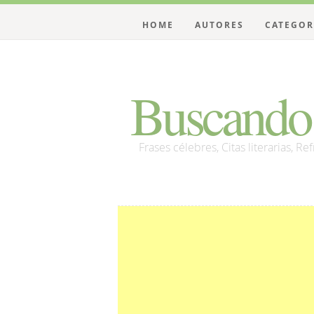
HOME
AUTORES
CATEGOR
Buscando 
Frases célebres, Citas literarias, Re