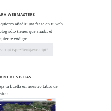
ARA WEBMASTERS
 quieres añadir una frase en tu web
blog sólo tienes que añadir el
guiente código:
IBRO DE VISITAS
ja tu huella en nuestro Libro de
sitas.