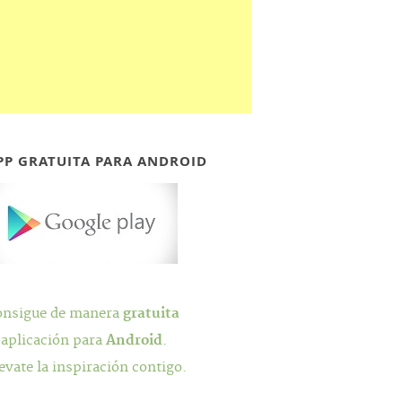
PP GRATUITA PARA ANDROID
onsigue de manera
gratuita
 aplicación para
Android
.
evate la inspiración contigo.