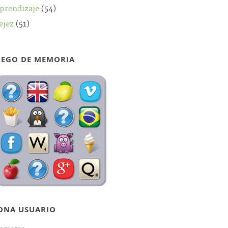
prendizaje
(54)
ejez
(51)
UEGO DE MEMORIA
ONA USUARIO