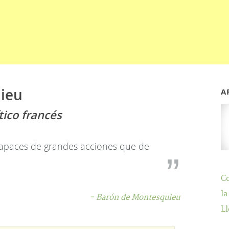
ieu
A
tico francés
paces de grandes acciones que de
C
la
- Barón de Montesquieu
Ll