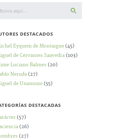
UTORES DESTACADOS
ichel Eyquem de Montaigne
(45)
iguel de Cervantes Saavedra
(103)
aime Luciano Balmes
(20)
ablo Neruda
(27)
iguel de Unamuno
(55)
ATEGORÍAS DESTACADAS
arácter
(57)
aciencia
(26)
ombres
(27)