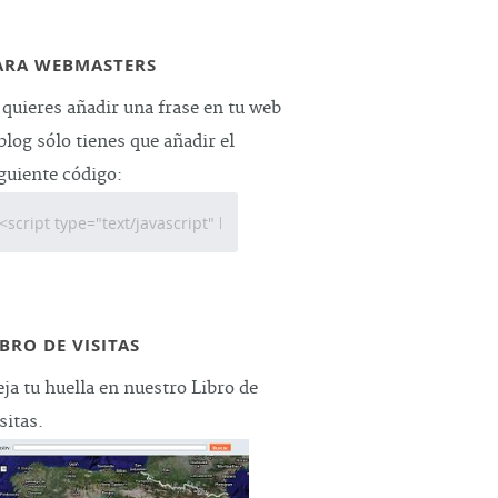
ARA WEBMASTERS
 quieres añadir una frase en tu web
blog sólo tienes que añadir el
guiente código:
IBRO DE VISITAS
ja tu huella en nuestro Libro de
sitas.