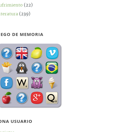
ufrimiento
(22)
iteratura
(239)
UEGO DE MEMORIA
ONA USUARIO