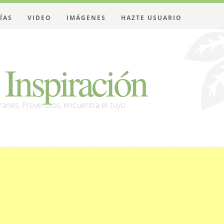
ÍAS
VIDEO
IMÁGENES
HAZTE USUARIO
Inspiración
franes, Proverbios, encuentra el tuyo