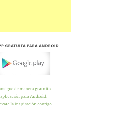
PP GRATUITA PARA ANDROID
onsigue de manera
gratuita
 aplicación para
Android
.
evate la inspiración contigo.