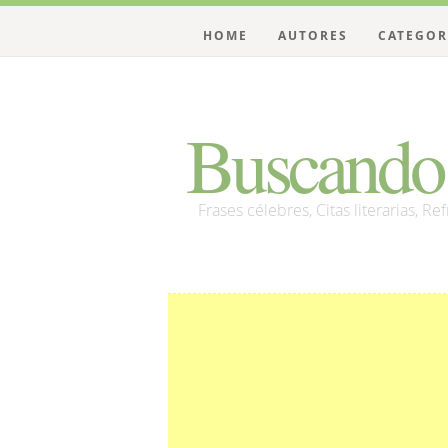
HOME
AUTORES
CATEGOR
Buscando 
Frases célebres, Citas literarias, Re