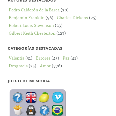
AUTORES DESTACADOS
Pedro Calderón de la Barca
(20)
Benjamin Franklin
(96)
Charles Dickens
(25)
Robert Louis Stevenson
(23)
Gilbert Keith Chesterton
(123)
CATEGORÍAS DESTACADAS
Valentía
(31)
Errores
(45)
Paz
(41)
Desgracia
(25)
Amor
(776)
JUEGO DE MEMORIA